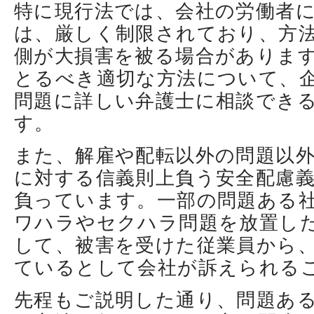
特に現行法では、会社の労働者
は、厳しく制限されており、方
側が大損害を被る場合がありま
とるべき適切な方法について、
問題に詳しい弁護士に相談でき
す。
また、解雇や配転以外の問題以
に対する信義則上負う安全配慮
負っています。一部の問題ある
ワハラやセクハラ問題を放置し
して、被害を受けた従業員から
ているとして会社が訴えられる
先程もご説明した通り、問題あ