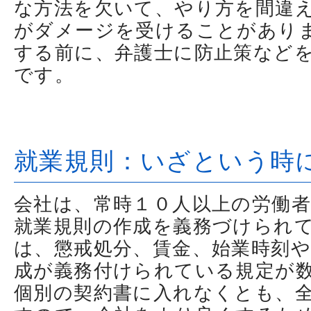
な方法を欠いて、やり方を間違
がダメージを受けることがあり
する前に、弁護士に防止策など
です。
就業規則：いざという時
会社は、常時１０人以上の労働
就業規則の作成を義務づけられ
は、懲戒処分、賃金、始業時刻や
成が義務付けられている規定が
個別の契約書に入れなくとも、