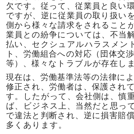
欠です。従って、従業員と良い
ですが、逆に従業員の取り扱い
側から様々な請求をされること
業員との紛争については、不当
払い、セクシュアルハラスメン
ト、労働組合への対応（団体交
等）、様々なトラブルが存在し
現在は、労働基準法等の法律に
修正され、労働者は、保護され
す。したがって、会社側は、慎
ば、ビジネス上、当然だと思っ
で違法と判断され、逆に損害賠
多くあります。