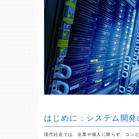
はじめに：システム開発
現代社会では、企業や個人に限らず、コン