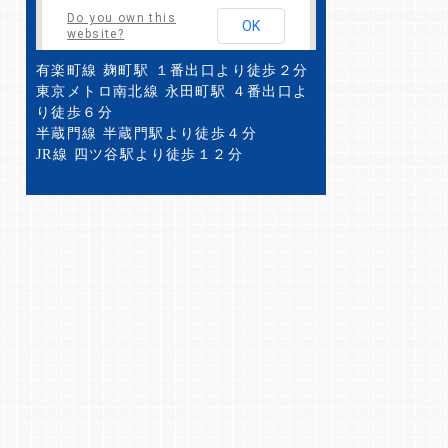
Do you own this
OK
website?
有楽町線 麹町駅 １番出口より徒歩２分
東京メトロ南北線 永田町駅 ４番出口よ
り徒歩６分
半蔵門線 半蔵門駅より徒歩４分
JR線 四ツ谷駅より徒歩１２分