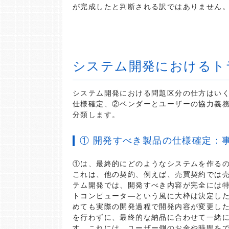
が完成したと判断される訳ではありません
システム開発におけるト
システム開発における問題区分の仕方はい
仕様確定、②ベンダーとユーザーの協力義務
分類します。
① 開発すべき製品の仕様確定：
①は、最終的にどのようなシステムを作る
これは、他の契約、例えば、売買契約では
テム開発では、開発すべき内容が完全には
トコンピュータ―という風に大枠は決定し
めても実際の開発過程で開発内容が変更し
を行わずに、最終的な納品に合わせて一緒
す。これには、ユーザー側のお金や時間を