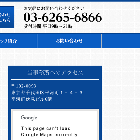
〒102-0093
東京都千代田区平河町１－４－３
平河町伏見ビル6階
This page can't load
Google Maps correctly.