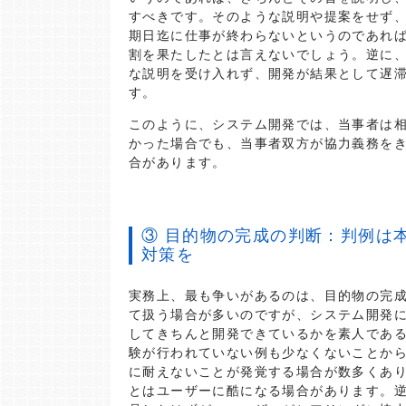
すべきです。そのような説明や提案をせず
期日迄に仕事が終わらないというのであれ
割を果たしたとは言えないでしょう。逆に
な説明を受け入れず、開発が結果として遅
す。
このように、システム開発では、当事者は
かった場合でも、当事者双方が協力義務を
合があります。
③ 目的物の完成の判断：判例は
対策を
実務上、最も争いがあるのは、目的物の完
て扱う場合が多いのですが、システム開発
してきちんと開発できているかを素人であ
験が行われていない例も少なくないことか
に耐えないことが発覚する場合が数多くあ
とはユーザーに酷になる場合があります。