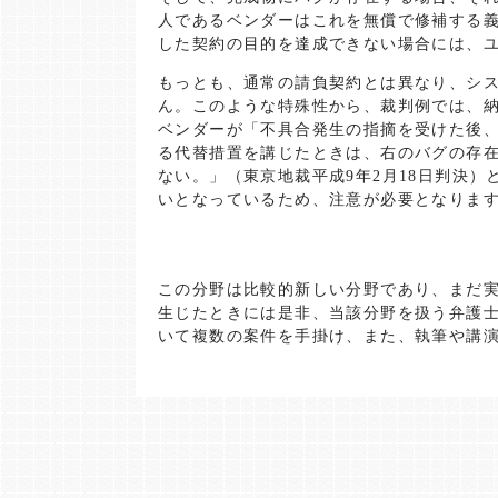
人であるベンダーはこれを無償で修補する
した契約の目的を達成できない場合には、ユ
もっとも、通常の請負契約とは異なり、シ
ん。このような特殊性から、裁判例では、
ベンダーが「不具合発生の指摘を受けた後
る代替措置を講じたときは、右のバグの存
ない。」（東京地裁平成9年2月18日判決
いとなっているため、注意が必要となりま
この分野は比較的新しい分野であり、まだ
生じたときには是非、当該分野を扱う弁護
いて複数の案件を手掛け、また、執筆や講