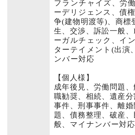
フランチャイズ、労働
ーデリジェンス、債権
争(建物明渡等)、商
生、交渉、訴訟一般、
ーガルチェック、イ
ターテイメント(出演
ンバー対応
【個人様】
成年後見、労働問題、
職勧奨、相続、遺産分
事件、刑事事件、離婚
題、債務整理、破産、
般、マイナンバー対応