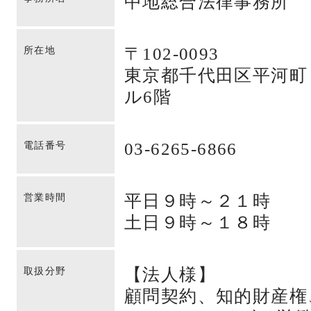
中地総合法律事務所
〒102-0093
所在地
東京都千代田区平河町
ル6階
03-6265-6866
電話番号
平日９時～２１時
営業時間
土日９時～１８時
【法人様】
取扱分野
顧問契約、知的財産権