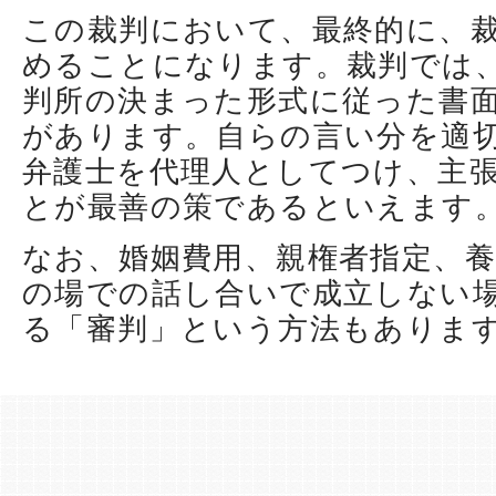
この裁判において、最終的に、
めることになります。裁判では
判所の決まった形式に従った書
があります。自らの言い分を適
弁護士を代理人としてつけ、主
とが最善の策であるといえます
なお、婚姻費用、親権者指定、
の場での話し合いで成立しない
る「審判」という方法もありま