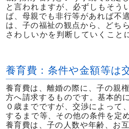
と言われますが、必ずしもそう
ば、母親でも非行等があれば不
は、子の福祉の観点から、どち
さわしいかを判断していくこと
養育費：条件や金額等は
養育費は、離婚の際に、子の親
方へ請求するものです。基本的
０歳までですが、交渉によって
するまで等、その他の条件を定
養育費は、子の人数や年齢、お