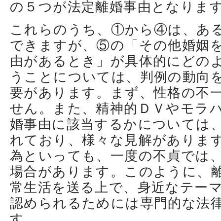
の５つが法定離婚事由となりま
これらのうち、①から④は、あ
できますが、⑤の「その他婚姻
由があるとき」が具体的にどの
うことについては、判例の動向
要があります。まず、性格の不
せん。また、精神的ＤＶやモラ
婚事由に該当するかについては
れており、様々な見解がありま
為といっても、一度の不貞では
場合があります。このように、
常生活を送る上で、身近なテー
認められるためには専門的な法
す。