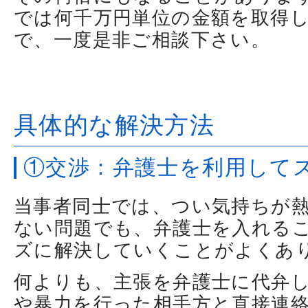
では何千万円単位の金額を取得
で、一度是非ご相談下さい。
具体的な解決方法
①交渉：弁護士を利用して
当事者同士では、つい気持ちが
ない問題でも、弁護士を入れる
ズに解決していくことがよくあ
何よりも、主張を弁護士に代弁
や暴力を行った相手方と直接連