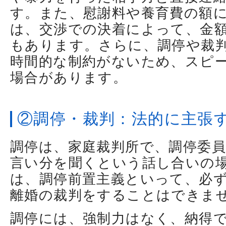
す。また、慰謝料や養育費の額
は、交渉での決着によって、金
もあります。さらに、調停や裁
時間的な制約がないため、スピ
場合があります。
②調停・裁判：法的に主張
調停は、家庭裁判所で、調停委
言い分を聞くという話し合いの
は、調停前置主義といって、必
離婚の裁判をすることはできま
調停には、強制力はなく、納得