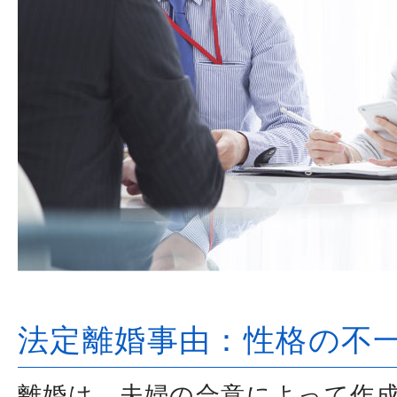
法定離婚事由：性格の不
離婚は、夫婦の合意によって作