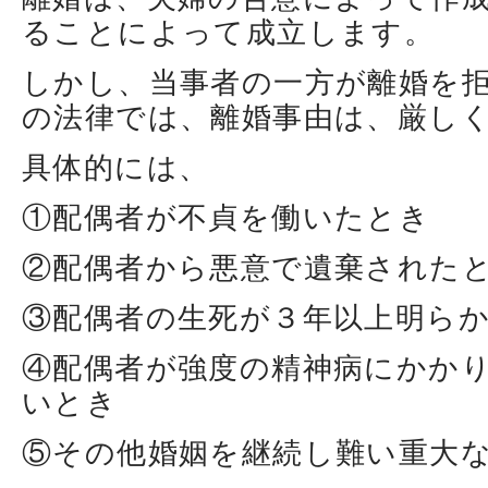
ることによって成立します。
しかし、当事者の一方が離婚を
の法律では、離婚事由は、厳し
具体的には、
①配偶者が不貞を働いたとき
②配偶者から悪意で遺棄された
③配偶者の生死が３年以上明ら
④配偶者が強度の精神病にかか
いとき
⑤その他婚姻を継続し難い重大