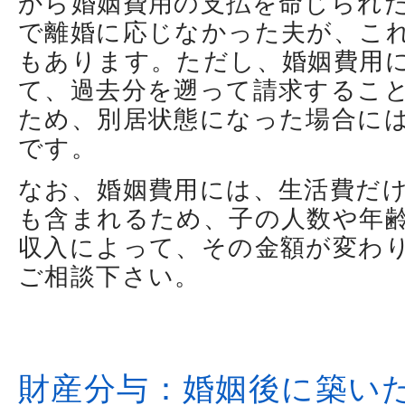
から婚姻費用の支払を命じられ
で離婚に応じなかった夫が、こ
もあります。ただし、婚姻費用
て、過去分を遡って請求するこ
ため、別居状態になった場合に
です。
なお、婚姻費用には、生活費だ
も含まれるため、子の人数や年
収入によって、その金額が変わ
ご相談下さい。
財産分与：婚姻後に築い