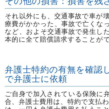
その他の損害：損害を残
それ以外にも、交通事故で車が
療費がかかった、事故で亡くな
など、およそ交通事故で発生し
本的に全て賠償請求することが
弁護士特約の有無を確認
で弁護士に依頼
ご自身で加入されている保険に
合、弁護士費用は、特約で支払