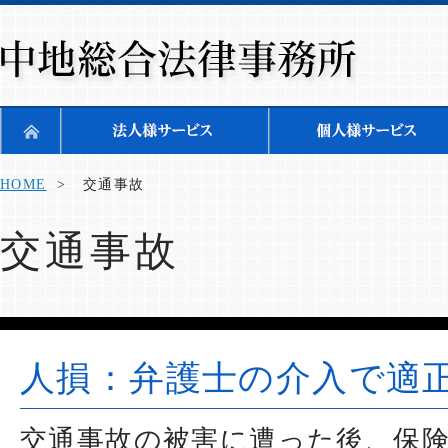
HOME
> 交通事故
交通事故
人損：弁護士の介入で適
交通事故の被害に遭った後、保