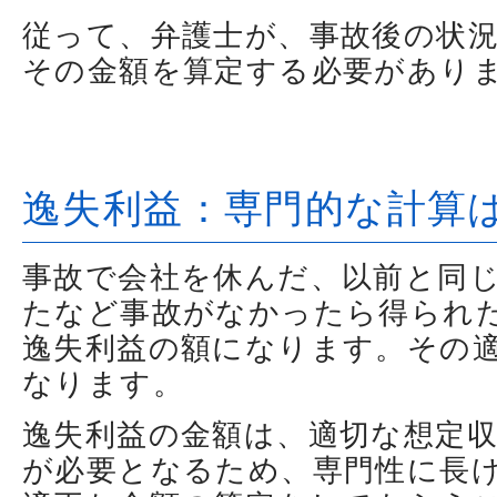
従って、弁護士が、事故後の状
その金額を算定する必要があり
逸失利益：専門的な計算
事故で会社を休んだ、以前と同
たなど事故がなかったら得られ
逸失利益の額になります。その
なります。
逸失利益の金額は、適切な想定
が必要となるため、専門性に長