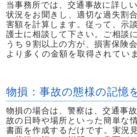
当事務所では、交通事故に詳し
状況をお聞きし、適切な過失割
害額を計算します。従って、示
護士に相談して下さい。ご相談
うち９割以上の方が、損害保険
より多くの金額を取得されてい
物損：事故の態様の記憶
物損の場合は、警察は、交通事
故の日時や場所といった簡単な
書面を作成するだけです。実況